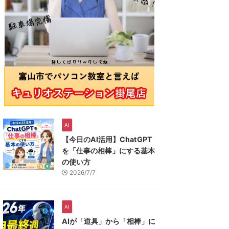
AI
【今日のAI活用】ChatGPT
を「仕事の相棒」にする基本
の使い方
2026/7/7
AI
AIが「道具」から「相棒」に