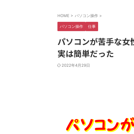
HOME
>
パソコン操作
>
パソコン操作
仕事
パソコンが苦手な女
実は簡単だった
2022年4月29日