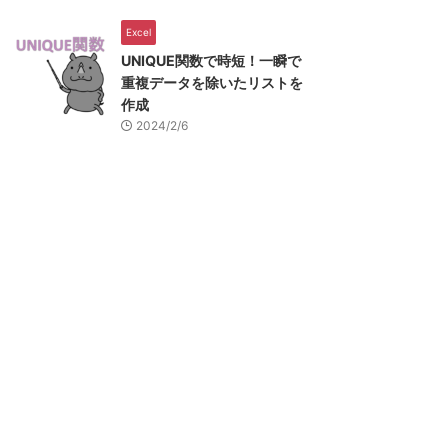
Excel
UNIQUE関数で時短！一瞬で
重複データを除いたリストを
作成
2024/2/6