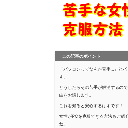
この記事のポイント
「パソコンってなんか苦手…」とパ
す。
どうしたらその苦手が解消するので
由をお話します。
これを知ると安心するはずです！
女性がPCを克服できる方法もご紹
ね。