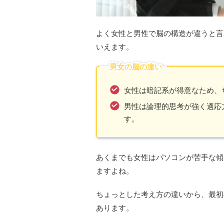
よく女性と男性で脳の構造が違うと言
いえます。
男女の脳の違い
女性
は暗記系が得意なため、
男性
は論理的思考が強く適応
す。
あくまでも女性は
パソコンが苦手な傾
ます
よね。
ちょっとした考え方の違いから、最初
あります。