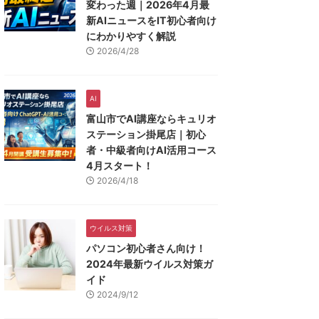
変わった週｜2026年4月最
新AIニュースをIT初心者向け
にわかりやすく解説
2026/4/28
AI
富山市でAI講座ならキュリオ
ステーション掛尾店｜初心
者・中級者向けAI活用コース
4月スタート！
2026/4/18
ウイルス対策
パソコン初心者さん向け！
2024年最新ウイルス対策ガ
イド
2024/9/12