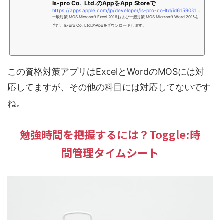
‎Is-pro Co., Ltd.のAppをApp Storeで
https://apps.apple.com/jp/developer/is-pro-co-ltd/id615903157
‎一般対策 MOS Microsoft Excel 2016および一般対策 MOS Microsoft Word 2016を
含む、Is-pro Co., Ltd.のAppをダウンロードします。
この資格対策アプリはExcelとWordのMOSには対
応してますが、その他の科目には対応してないです
ね。
勉強時間を把握するには？Toggle:時
間管理タイムシート