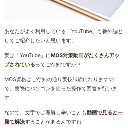
あなたがよく利用している「
YouTube
」も番外編と
してご紹介したいと思います。
実は「
YouTube
」に
MOS対策動画がたくさんアッ
プされている
ってご存知ですか？
MOS資格はご存知の通り実技試験になりますの
で、実際にパソコンを使った操作で回答を行いま
す。
なので、文字では理解し辛いことも
動画で見ると一
発で解決
することがあるんですね。