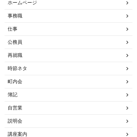
ホームページ
事務職
仕事
公務員
再就職
時節ネタ
町内会
簿記
自営業
説明会
講座案内