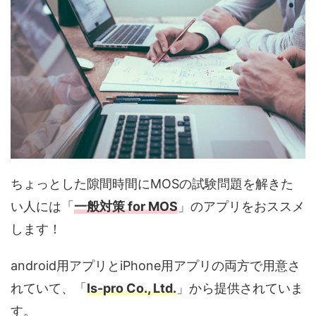
ちょっとした隙間時間にMOSの試験問題を解きた
い人には「
一般対策 for MOS
」のアプリをおススメ
します！
android用アプリとiPhone用アプリの両方で用意さ
れていて、「
Is-pro Co., Ltd.
」から提供されていま
す。