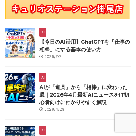
AI
【今日のAI活用】ChatGPTを「仕事の
相棒」にする基本の使い方
2026/7/7
AI
AIが「道具」から「相棒」に変わった
週｜2026年4月最新AIニュースをIT初
心者向けにわかりやすく解説
2026/4/28
AI