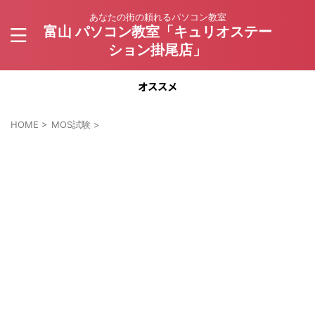
あなたの街の頼れるパソコン教室
富山 パソコン教室「キュリオステー
ション掛尾店」
オススメ
HOME
>
MOS試験
>