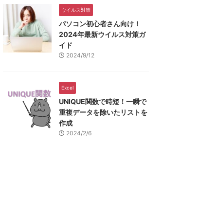
ウイルス対策
パソコン初心者さん向け！
2024年最新ウイルス対策ガ
イド
2024/9/12
Excel
UNIQUE関数で時短！一瞬で
重複データを除いたリストを
作成
2024/2/6