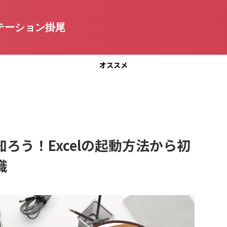
テーション掛尾
オススメ
ろう！Excelの起動方法から初
識