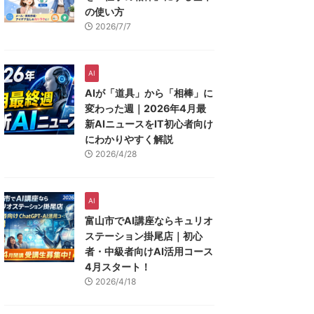
の使い方
2026/7/7
AI
AIが「道具」から「相棒」に
変わった週｜2026年4月最
新AIニュースをIT初心者向け
にわかりやすく解説
2026/4/28
AI
富山市でAI講座ならキュリオ
ステーション掛尾店｜初心
者・中級者向けAI活用コース
4月スタート！
2026/4/18