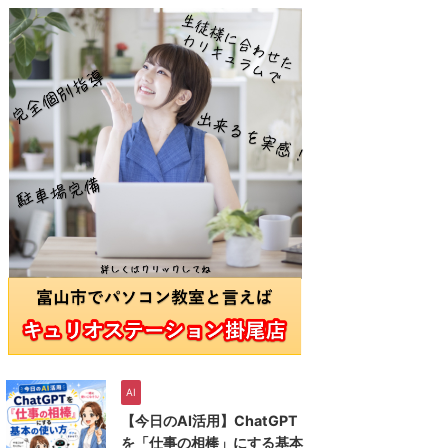
AI
【今日のAI活用】ChatGPT
を「仕事の相棒」にする基本