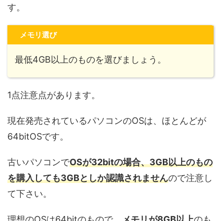
す。
メモリ選び
最低4GB以上のものを選びましょう。
1点注意点があります。
現在発売されているパソコンのOSは、ほとんどが
64bitOSです。
古いパソコンで
OSが32bitの場合、3GB以上のもの
を購入しても3GBとしか認識されません
ので注意し
て下さい。
理想のOSは64bitのもので、
メモリが
8GB以上
のも