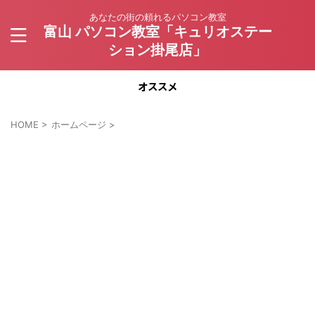
あなたの街の頼れるパソコン教室
富山 パソコン教室「キュリオステー
ション掛尾店」
オススメ
HOME
>
ホームページ
>