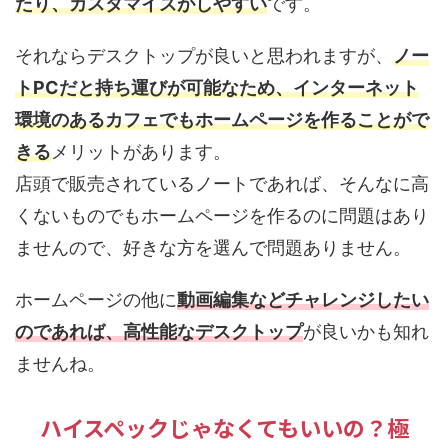
たり、カスタマイズがしやすい
です。
それならデスクトップが良いと思われますが、
ノー
トPCだと持ち運びが可能なため、
インターネット
環境のあるカフェ
でもホームページを作ることがで
きる
メリットがあります
。
店頭で販売されているノートであれば、そんなに高
くないものでもホームページを作るのに問題はあり
ませんので、好きな方を選んで問題ありません。
ホームページの他に
動画編集などチャレンジしたい
のであれば、高性能なデスクトップ
が良い
かも知れ
ませんね。
ハイスペックじゃなくてもいいの？極