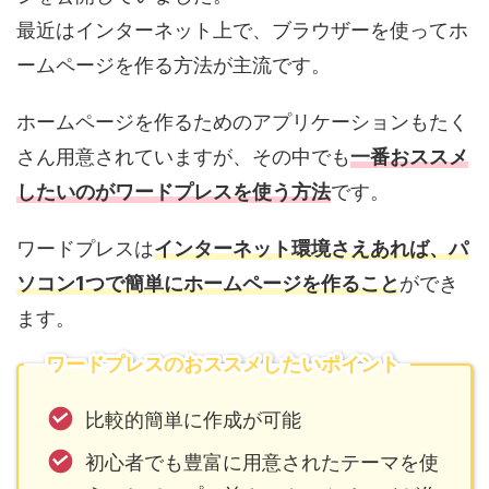
最近は
インターネット上で、
ブラウザー
を使ってホ
ームページを作る方法が主流
です。
ホームページを作るためのアプリケーションもたく
さん用意されていますが、その中でも
一番おススメ
したいのが
ワードプレス
を使う方法
です。
ワードプレスは
インターネット環境さえあれば、パ
ソコン1つで簡単にホームページを作ること
ができ
ます。
ワードプレスのおススメしたいポイント
比較的簡単に作成が可能
初心者でも豊富に用意されたテーマを使