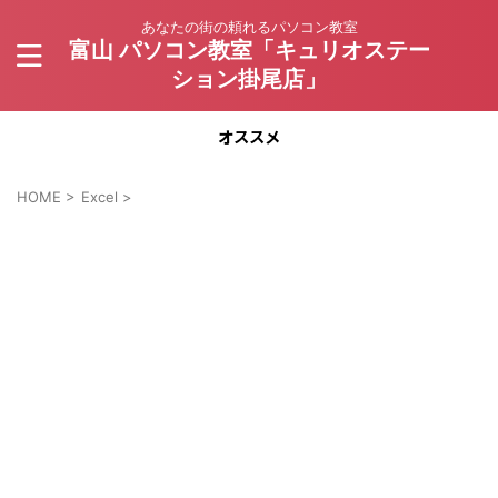
あなたの街の頼れるパソコン教室
富山 パソコン教室「キュリオステー
ション掛尾店」
オススメ
HOME
>
Excel
>