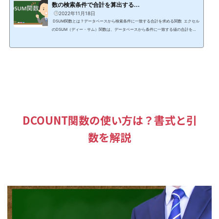
数の検索条件で合計を算出する...
2022年11月18日
DSUM関数とは？データベースから検索条件に一致する合計を求める関数 エクセル
のDSUM（ディー・サム）関数は、データベースから条件に一致する値の合計を求
めてくれる関数です。 SUMIF関数に似ていますが、SUMIF関数より複雑な条件を指
定することができます。 今回はDSUM関数を使って、複数の条件を使ってデータベ
ースから合計を計算する方法をご紹介していきますので、最後までチェックして下
さいね。 データベースってなに？ データベースとは、決められた形式で整理された
データの集ま...
DCOUNT関数の使い方は？書式と引
数を解説