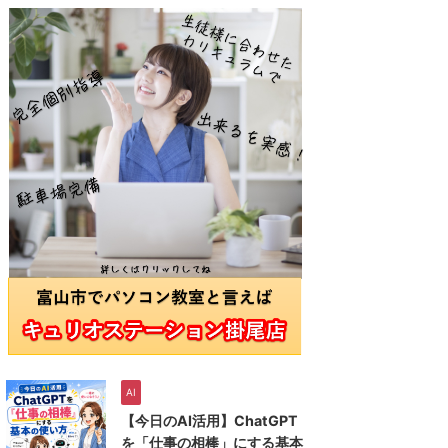
AI
【今日のAI活用】ChatGPT
を「仕事の相棒」にする基本