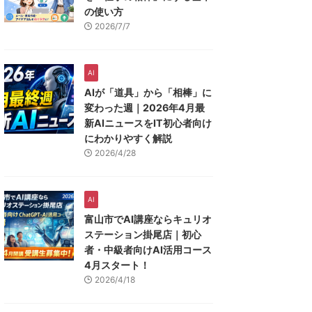
の使い方
2026/7/7
AI
AIが「道具」から「相棒」に
変わった週｜2026年4月最
新AIニュースをIT初心者向け
にわかりやすく解説
2026/4/28
AI
富山市でAI講座ならキュリオ
ステーション掛尾店｜初心
者・中級者向けAI活用コース
4月スタート！
2026/4/18