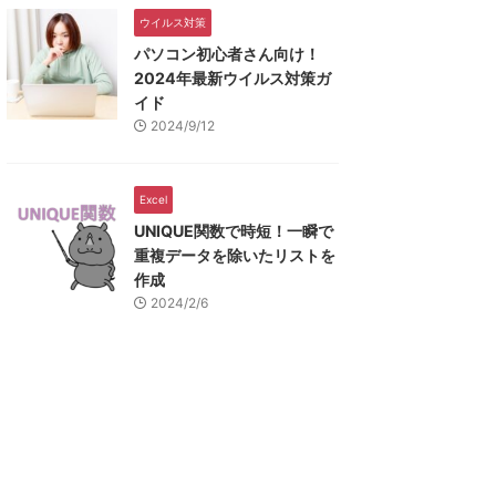
ウイルス対策
パソコン初心者さん向け！
2024年最新ウイルス対策ガ
イド
2024/9/12
Excel
UNIQUE関数で時短！一瞬で
重複データを除いたリストを
作成
2024/2/6