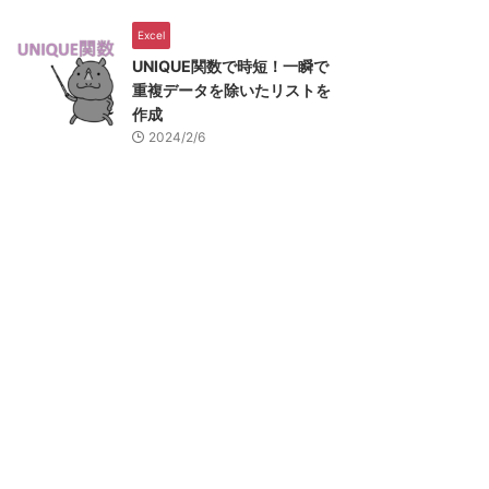
Excel
UNIQUE関数で時短！一瞬で
重複データを除いたリストを
作成
2024/2/6