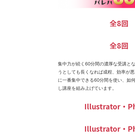
全8回
全8回
集中力が続く60分間の濃厚な受講と
うとしても長くなれば成程、効率が悪
に一番集中できる60分間を使い、如
し講座を組み上げています。
Illustrato
Illustrato