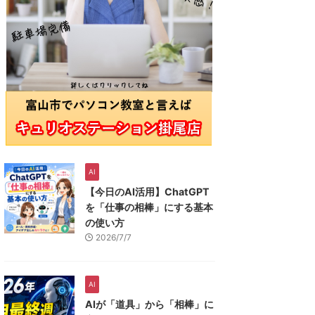
AI
【今日のAI活用】ChatGPT
を「仕事の相棒」にする基本
の使い方
2026/7/7
AI
AIが「道具」から「相棒」に