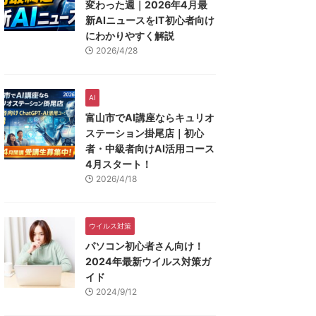
変わった週｜2026年4月最
新AIニュースをIT初心者向け
にわかりやすく解説
2026/4/28
AI
富山市でAI講座ならキュリオ
ステーション掛尾店｜初心
者・中級者向けAI活用コース
4月スタート！
2026/4/18
ウイルス対策
パソコン初心者さん向け！
2024年最新ウイルス対策ガ
イド
2024/9/12