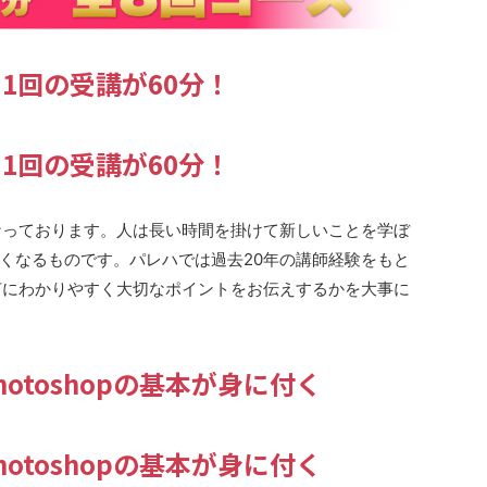
 1回の受講が60分！
 1回の受講が60分！
なっております。人は長い時間を掛けて新しいことを学ぼ
くなるものです。パレハでは過去20年の講師経験をもと
何にわかりやすく大切なポイントをお伝えするかを大事に
r・Photoshopの基本が身に付く
r・Photoshopの基本が身に付く